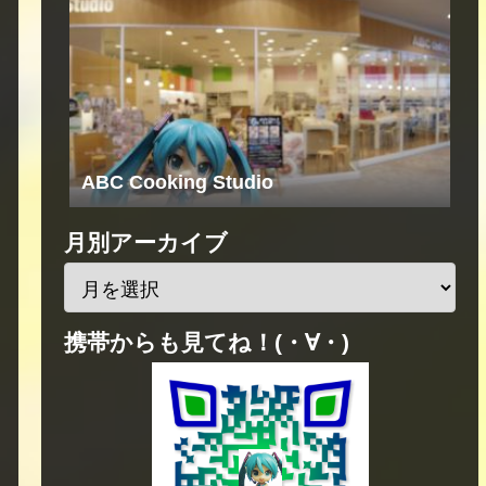
ABC Cooking Studio
月別アーカイブ
携帯からも見てね！(・∀・)