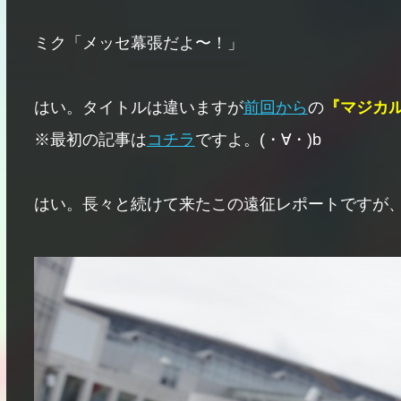
ミク「メッセ幕張だよ〜！」
はい。タイトルは違いますが
前回から
の
『マジカル
※最初の記事は
コチラ
ですよ。(・∀・)b
はい。長々と続けて来たこの遠征レポートですが