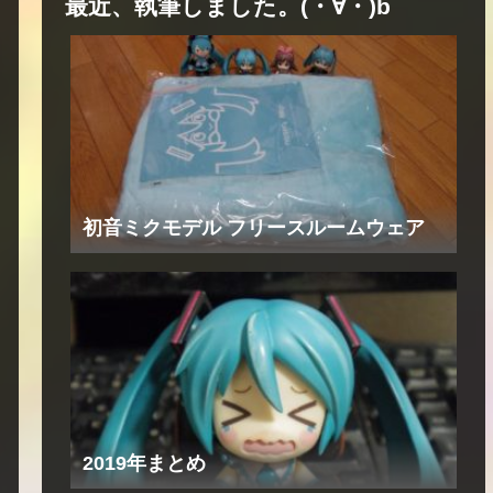
最近、執筆しました。(・∀・)b
初音ミクモデル フリースルームウェア
2019年まとめ