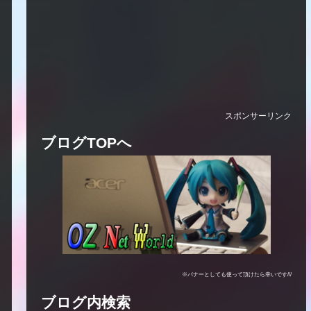
スポンサーリンク
ブログTOPへ
※バナーとしても使って頂けたら幸いです///
ブログ内検索