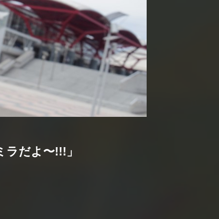
ラだよ〜!!!」