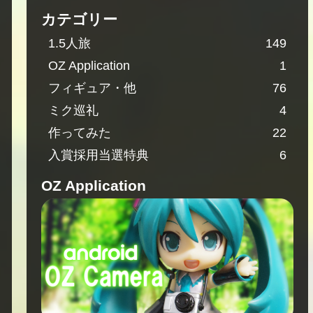
カテゴリー
1.5人旅
149
OZ Application
1
フィギュア・他
76
ミク巡礼
4
作ってみた
22
入賞採用当選特典
6
OZ Application