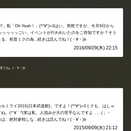
」私「Oh Yeah！」(*°∀°)=3はい。突然ですが、今月9日から
っっっっっごい、イベントが行われいたのをご存知ですか？そう
、初音ミクの為...続きは読んでね！(・∀・)b
2016/09/29(木) 22:15
てね。(・∀・)b
ライ2015(日本武道館)」ですよ！(*°∀°)=3ミクも、はしゃ
。(*´∀｀*)実は私、人混みが大の苦手なんですよ…。(；・
は、絶対参戦しな...続きは読んでね！(・∀・)b
2015/09/09(水) 21:12