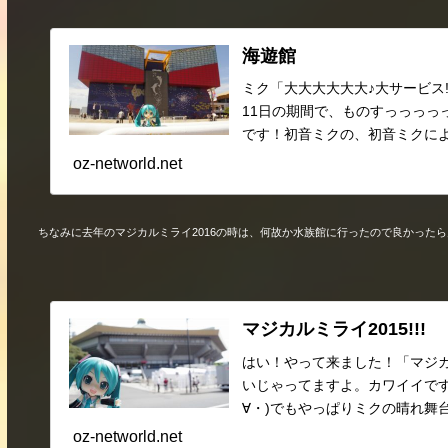
海遊館
ミク「大大大大大大♪大サービス!!!
11日の期間で、ものすっっっっ
です！初音ミクの、初音ミクによる
oz-networld.net
ちなみに去年のマジカルミライ2016の時は、何故か水族館に行ったので良かったら見
マジカルミライ2015!!!
はい！やって来ました！「マジカルミ
いじゃってますよ。カワイイですね
∀・)でもやっぱりミクの晴れ舞台
oz-networld.net