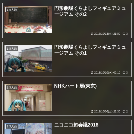
円形劇場くらよしフィギュアミュ
1.5人旅
ージアム その2
2018/10/13(土) 21:50
3
円形劇場くらよしフィギュアミュ
1.5人旅
ージアム その1
2018/10/10(水) 00:10
3
NHKハート展(東京)
1.5人旅
2018/10/06(土) 22:30
2
ニコニコ超会議2018
1.5人旅