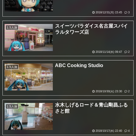
2018/12/31(月) 15:45
3
スイーツパラダイス名古屋スパイ
1.5人旅
ラルタワーズ店
2018/11/14(水) 09:47
2
ABC Cooking Studio
1.5人旅
2018/10/30(火) 23:30
2
水木しげるロード＆青山剛昌ふる
1.5人旅
さと館
2018/10/17(水) 22:40
4