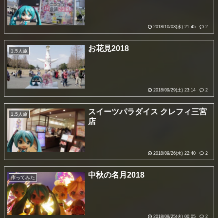
2018/10/03(水) 21:45
2
お花見2018
1.5人旅
2018/09/29(土) 23:14
2
スイーツパラダイス クレフィ三宮
1.5人旅
店
2018/09/26(水) 22:40
2
中秋の名月2018
作ってみた
2018/09/25(火) 00:05
2