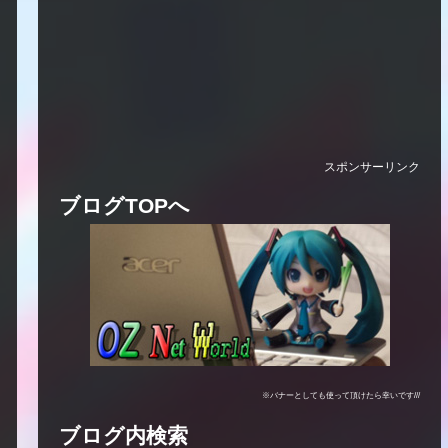
スポンサーリンク
ブログTOPへ
※バナーとしても使って頂けたら幸いです///
ブログ内検索