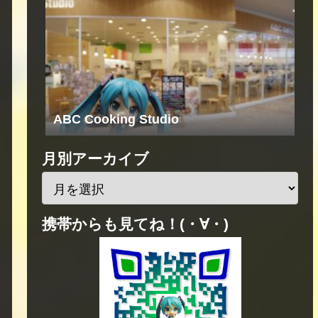
ABC Cooking Studio
月別アーカイブ
携帯からも見てね！(・∀・)