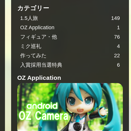
カテゴリー
1.5人旅
149
OZ Application
1
フィギュア・他
76
ミク巡礼
4
作ってみた
22
入賞採用当選特典
6
OZ Application