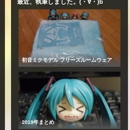
最近、執筆しました。(・∀・)b
初音ミクモデル フリースルームウェア
2019年まとめ