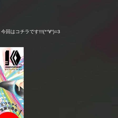
チラです!!!(*°∀°)=3