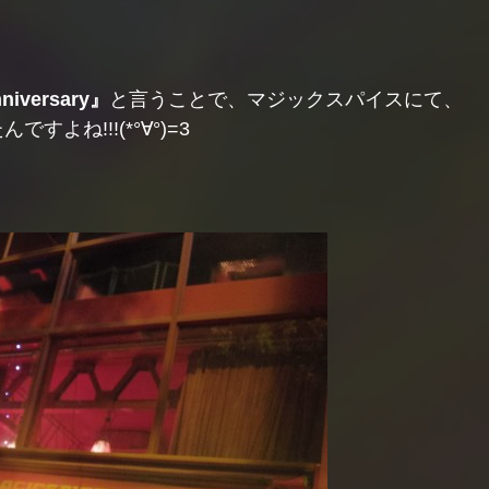
iversary』
と言うことで、マジックスパイスにて、
ですよね!!!(*°∀°)=3