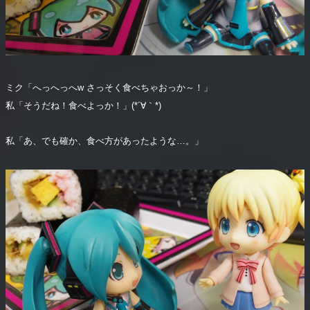
ミク「へっへっへw さっそく食べちゃおっか～！」
私「そうだね！食べよっか！」(*´∀｀*)
私「あ、でも確か、食べ方があったような…。」