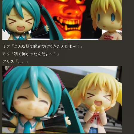
ミク「こんな顔で睨みつけてきたんだよ～！」
ミク「凄く怖かったんだよ～！」
アリス「…。」