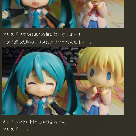
アリス「ワタシはあんな怖い顔しないよ～！」
ミク「怒った時のアリスにクリソツなんだよ～！」
ミク「ホントに困っちゃうよね～w」
アリス「…。」