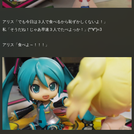
アリス「でも今日は３人で食べるから恥ずかしくないよ！」
私「そうだね！じゃあ早速３人でたべよっか！」(*°∀°)=3
アリス「食べよ～！！！」