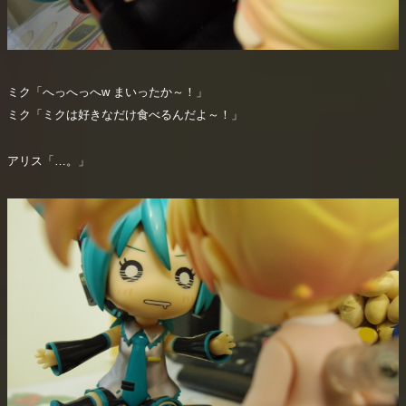
ミク「へっへっへw まいったか～！」
ミク「ミクは好きなだけ食べるんだよ～！」
アリス「…。」