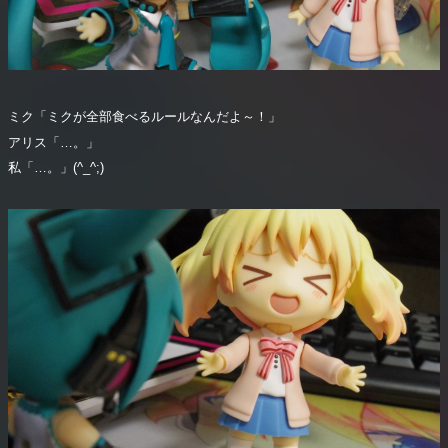
ミク「ミクが全部食べるルールなんだよ～！」
アリス「…。」
私「…。」(^_^;)