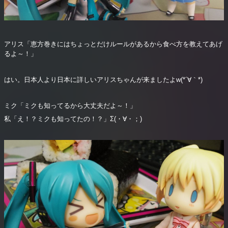
アリス「恵方巻きにはちょっとだけルールがあるから食べ方を教えてあげ
るよ～！」
はい。日本人より日本に詳しいアリスちゃんが来ましたよw(*´∀｀*)
ミク「ミクも知ってるから大丈夫だよ～！」
私「え！？ミクも知ってたの！？」Σ(・∀・；)