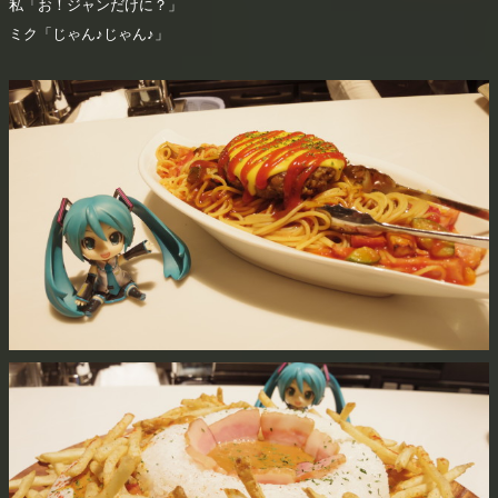
私「お！ジャンだけに？」
ミク「じゃん♪じゃん♪」