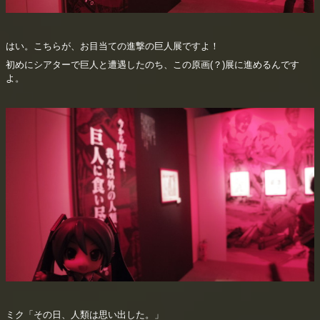
はい。こちらが、お目当ての進撃の巨人展ですよ！
初めにシアターで巨人と遭遇したのち、この原画(？)展に進めるんです
よ。
ミク「その日、人類は思い出した。」