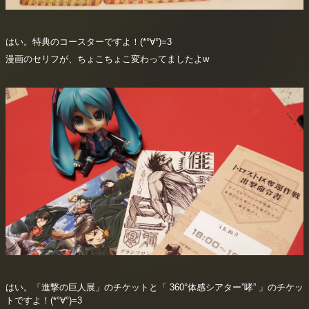
はい。特典のコースターですよ！(*°∀°)=3
漫画のセリフが、ちょこちょこ変わってましたよw
はい。「進撃の巨人展」のチケットと「 360°体感シアター”哮” 」のチケッ
トですよ！(*°∀°)=3