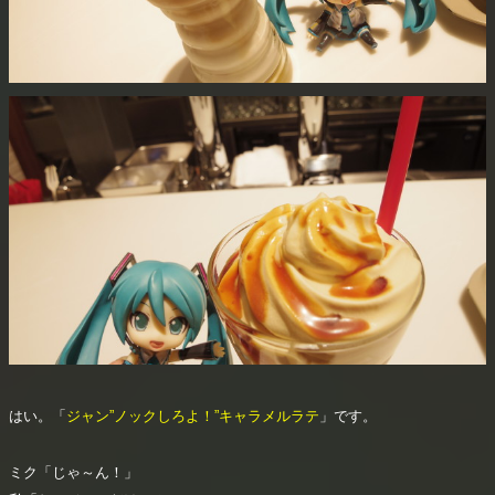
はい。「
ジャン”ノックしろよ！”キャラメルラテ
」です。
ミク「じゃ～ん！」