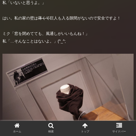
私「いないと思うよ。」
はい。私の家の壁は
薄くて
巨人も入る隙間がないので安全ですよ！
ミク「窓を閉めてても、風通しがいいもんね！」
私「…そんなことはないよ。」(^_^;
ホーム
検索
トップ
サイドバー