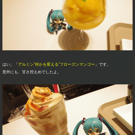
はい。「
アルミン”何かを変える”フローズンマンゴー
」です。
意外にも、甘さ控えめでしたよ。