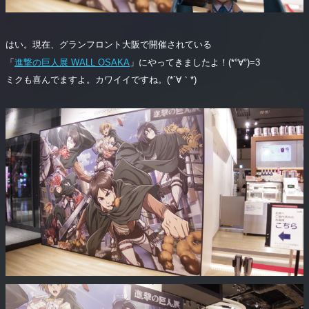
はい。現在、グランフロント大阪で開催されている
「
進撃の巨人展 WALL OSAKA
」にやってきましたよ！(*°∀°)=3
ミクも喜んでますよ。カワイイですね。(*´∀｀*)