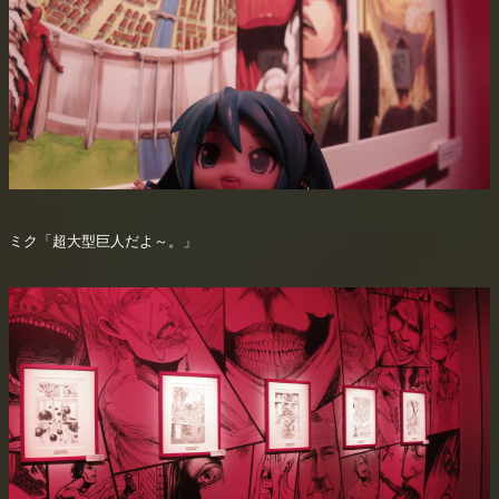
ミク「超大型巨人だよ～。」