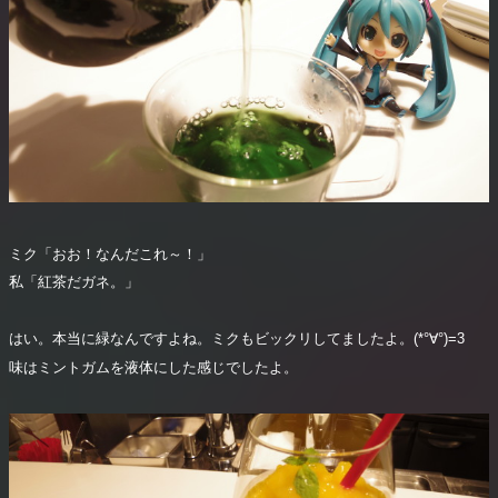
ミク「おお！なんだこれ～！」
私「紅茶だガネ。」
はい。本当に緑なんですよね。ミクもビックリしてましたよ。(*°∀°)=3
味はミントガムを液体にした感じでしたよ。