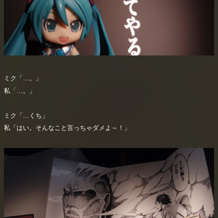
ミク「…。」
私「…。」
ミク「…くち」
私「はい。そんなこと言っちゃダメよ～！」