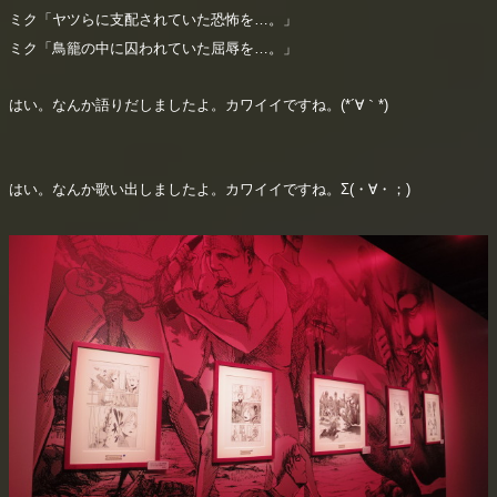
ミク「ヤツらに支配されていた恐怖を…。」
ミク「鳥籠の中に囚われていた屈辱を…。」
はい。なんか語りだしましたよ。カワイイですね。(*´∀｀*)
はい。なんか歌い出しましたよ。カワイイですね。Σ(・∀・；)