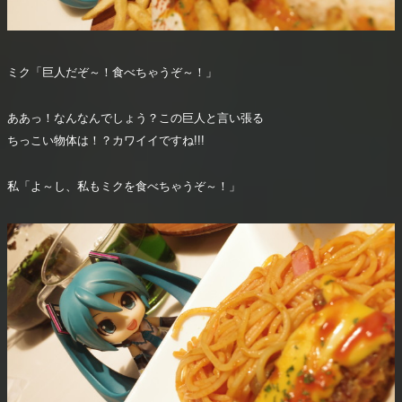
ミク「巨人だぞ～！食べちゃうぞ～！」
ああっ！なんなんでしょう？この巨人と言い張る
ちっこい物体は！？カワイイですね!!!
私「よ～し、私もミクを食べちゃうぞ～！」