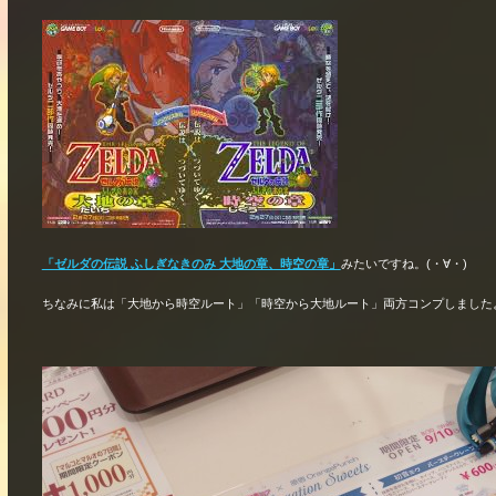
「ゼルダの伝説 ふしぎなきのみ 大地の章、時空の章」
みたいですね。(・∀・)
ちなみに私は「大地から時空ルート」「時空から大地ルート」両方コンプしましたよ。