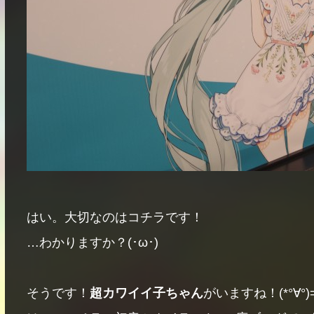
はい。大切なのはコチラです！
…わかりますか？(･ω･)
そうです！
超カワイイ子ちゃん
がいますね！(*°∀°)