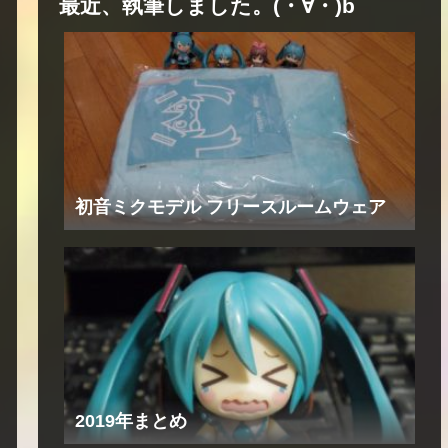
最近、執筆しました。(・∀・)b
初音ミクモデル フリースルームウェア
2019年まとめ