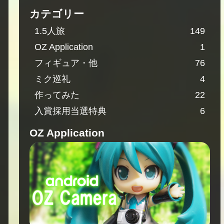
カテゴリー
1.5人旅
149
OZ Application
1
フィギュア・他
76
ミク巡礼
4
作ってみた
22
入賞採用当選特典
6
OZ Application