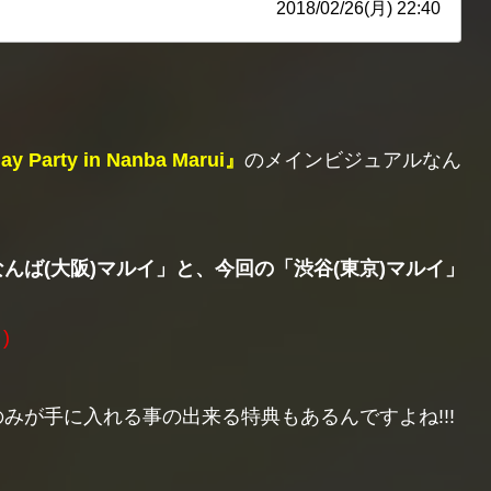
2018/02/26(月) 22:40
y Party in Nanba Marui』
のメインビジュアルなん
なんば(大阪)マルイ」と、今回の「渋谷(東京)マルイ」
)
みが手に入れる事の出来る特典もあるんですよね!!!