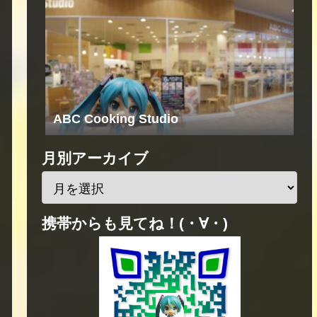
ABC Cooking Studio
月別アーカイブ
携帯からも見てね！(・∀・)