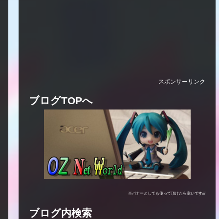
スポンサーリンク
ブログTOPへ
※バナーとしても使って頂けたら幸いです///
ブログ内検索