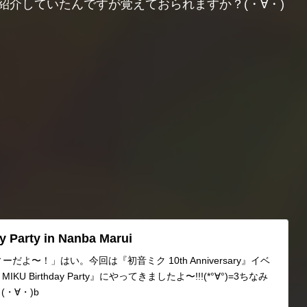
紹介していたんですが覚えておられますか？(・∀・)
 Party in Nanba Marui
よ〜！」はい。今回は『初音ミク 10th Anniversary』イベ
U Birthday Party』にやってきましたよ〜!!!(*°∀°)=3ちなみ
・∀・)b