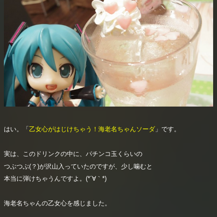
はい。「
乙女心がはじけちゃう！海老名ちゃんソーダ
」です。
実は、このドリンクの中に、パチンコ玉くらいの
つぶつぶ(？)が沢山入っていたのですが、少し噛むと
本当に弾けちゃうんですよ。(*´∀｀*)
海老名ちゃんの乙女心を感じました。