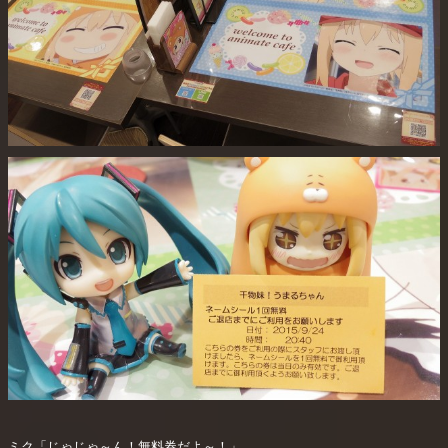
ミク「じゃじゃ～ん！無料券だよ～！」