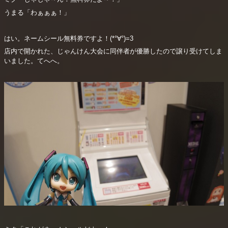
うまる「わぁぁぁ！」
はい。ネームシール無料券ですよ！(*°∀°)=3
店内で開かれた、じゃんけん大会に同伴者が優勝したので譲り受けてしま
いました。てへへ。