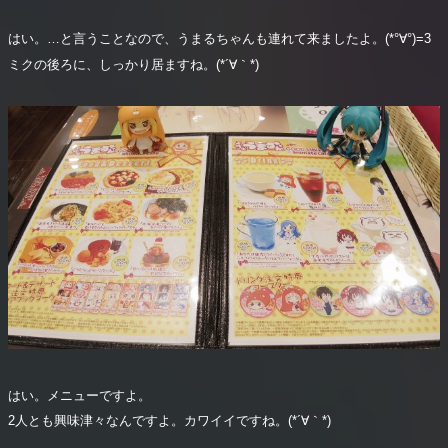
はい。…と言うことなので、うまるちゃんも連れて来ましたよ。(*°∀°)=3
ミクの後ろに、しっかり居ますね。(*´∀｀*)
はい。メニューですよ。
2人とも興味津々なんですよ。カワイイですね。(*´∀｀*)