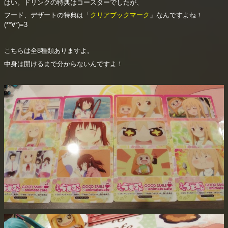
はい。ドリンクの特典はコースターでしたが、
フード、デザートの特典は「
クリアブックマーク
」なんですよね！
(*°∀°)=3
こちらは全8種類ありますよ。
中身は開けるまで分からないんですよ！