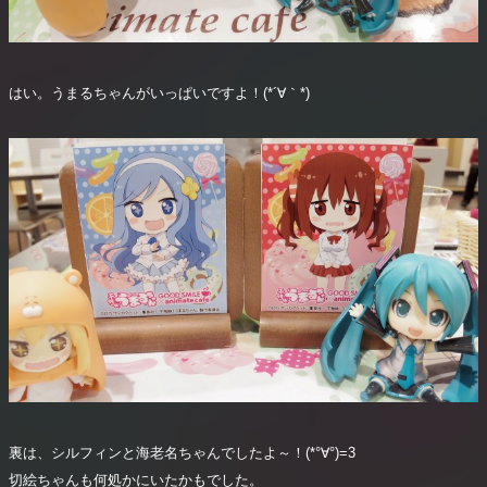
はい。うまるちゃんがいっぱいですよ！(*´∀｀*)
裏は、シルフィンと海老名ちゃんでしたよ～！(*°∀°)=3
切絵ちゃんも何処かにいたかもでした。