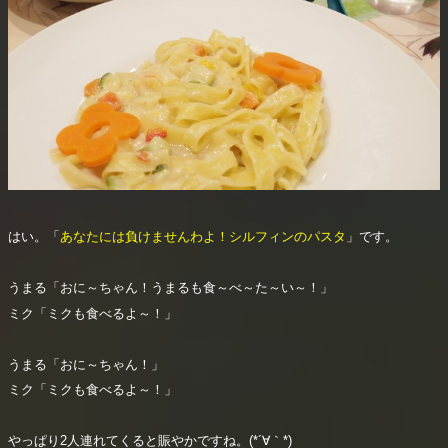
はい。「
あなたには負けませんわよ！シルフィンのパスタ
」です。
うまる「おに～ちゃん！うまるも食～べ～た～い～！」
ミク「ミクも食べるよ～！」
うまる「おに～ちゃん！」
ミク「ミクも食べるよ～！」
やっぱり2人連れてくると賑やかですね。(*´∀｀*)