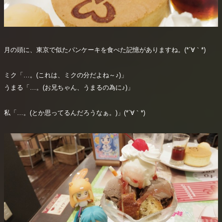
月の頭に、東京で似たパンケーキを食べた記憶がありますね。(*´∀｀*)
ミク「…。(これは、ミクの分だよね～♪)」
うまる「…。(お兄ちゃん、うまるの為に♪)」
私「…。(とか思ってるんだろうなぁ。)」(*´∀｀*)