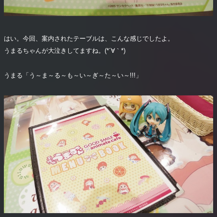
はい。今回、案内されたテーブルは、こんな感じでしたよ。
うまるちゃんが大泣きしてますね。(*´∀｀*)
うまる「う～ま～る～も～い～ぎ～た～い～!!!」