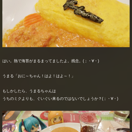
はい。熱で海苔がまるまってましたよ。残念。(；・∀・)
うまる「おに～ちゃん！はよ！はよ～！」
もしかしたら、うまるちゃんは
うちのミクよりも、ぐいぐい来るのではないでしょうか？(；・∀・)