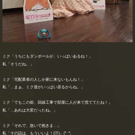
ミク「うちにもダンボールが、いっぱいあるね！」
私「そうだね。」
ミク「宅配業者の人しか家に来ないもんね！」
私「…まぁ、ミク達がいっぱい居るからね。」
ミク「でもこの前、回線工事で部屋に人が来て慌ててたね！」
私「…あれは大変だったね。」
ミク「それで、急いで抱きま…」
私「その話は、もういいよ！(汗)」(*_*;