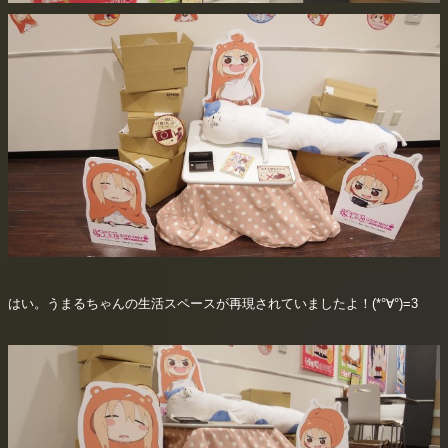
はい。うまるちゃんの生活スペースが再現されていましたよ！(*°∀°)=3