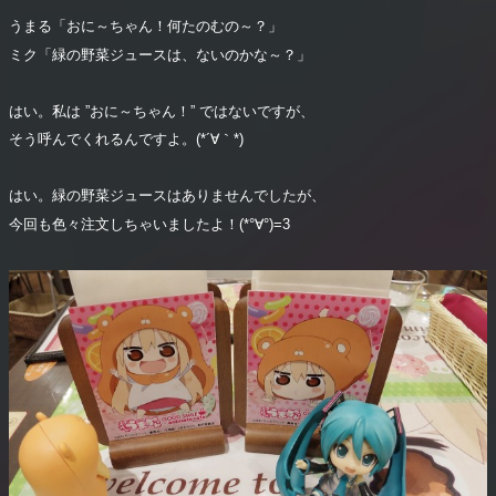
うまる「おに～ちゃん！何たのむの～？」
ミク「緑の野菜ジュースは、ないのかな～？」
はい。私は ”おに～ちゃん！” ではないですが、
そう呼んでくれるんですよ。(*´∀｀*)
はい。緑の野菜ジュースはありませんでしたが、
今回も色々注文しちゃいましたよ！(*°∀°)=3