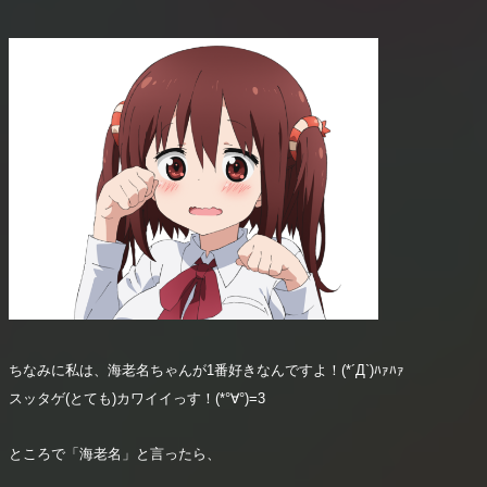
ちなみに私は、海老名ちゃんが1番好きなんですよ！(*´Д`)ﾊｧﾊｧ
スッタゲ(とても)カワイイっす！(*°∀°)=3
ところで「海老名」と言ったら、