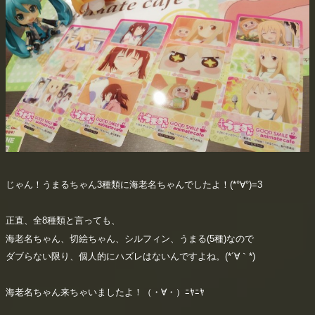
じゃん！うまるちゃん3種類に海老名ちゃんでしたよ！(*°∀°)=3
正直、全8種類と言っても、
海老名ちゃん、切絵ちゃん、シルフィン、うまる(5種)なので
ダブらない限り、個人的にハズレはないんですよね。(*´∀｀*)
海老名ちゃん来ちゃいましたよ！（・∀・）ﾆﾔﾆﾔ