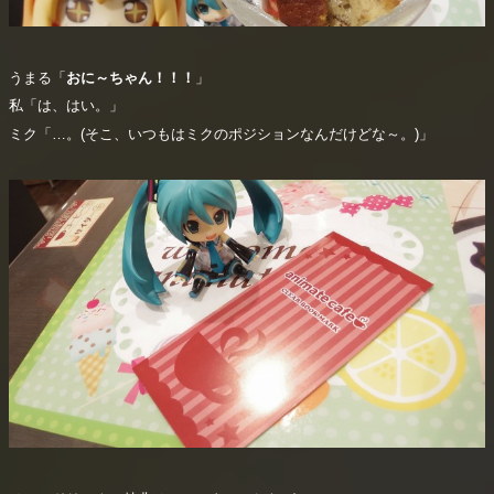
うまる「
おに～ちゃん！！！
」
私「は、はい。」
ミク「…。(そこ、いつもはミクのポジションなんだけどな～。)」