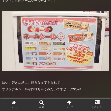
ミク「これがネームシールだよ～！」
はい。好きな柄に、好きな文字を入れて
オリジナルシールが作れちゃうみたいですよ！(*°∀°)=3
ホーム
検索
トップ
サイドバー