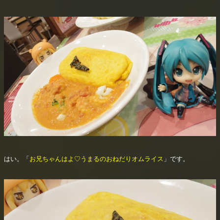
はい。「
お兄ちゃんはよ♡うまるのおねだりオムライス
」です。