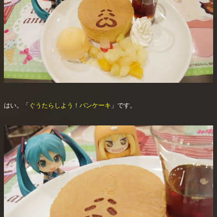
はい。「
ぐうたらしよう！パンケーキ
」です。