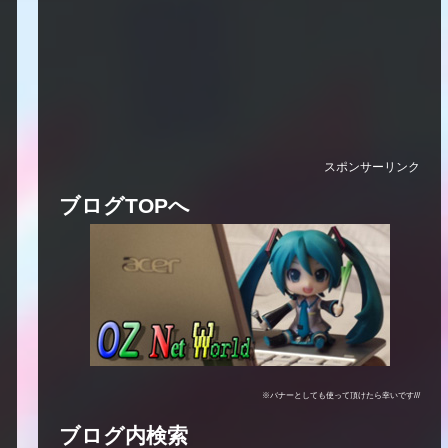
スポンサーリンク
ブログTOPへ
※バナーとしても使って頂けたら幸いです///
ブログ内検索