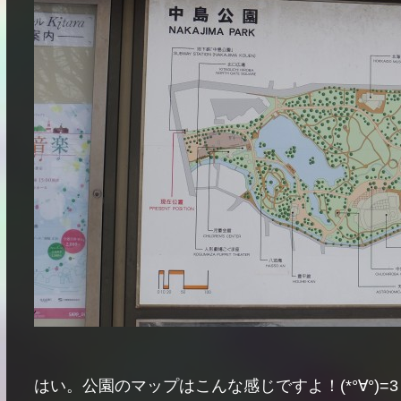
はい。公園のマップはこんな感じですよ！(*°∀°)=3