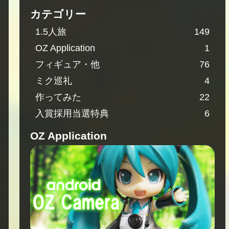
カテゴリー
1.5人旅
149
OZ Application
1
フィギュア・他
76
ミク巡礼
4
作ってみた
22
入賞採用当選特典
6
OZ Application