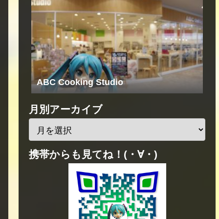
ABC Cooking Studio
月別アーカイブ
携帯からも見てね！(・∀・)