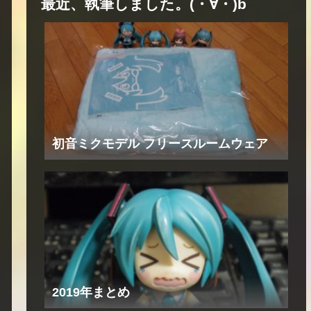
最近、執筆しました。(・∀・)b
初音ミクモデル フリースルームウェア
2019年まとめ