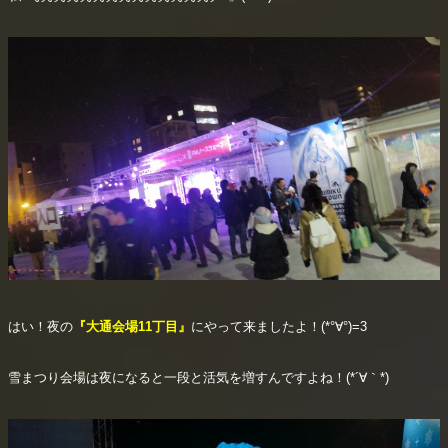
はい！夜の
『大通会場11丁目』
にやって来ましたよ！(*°∀°)=3
雪まつり会場は夜になると一段と活気を増すんですよね！(*´∀｀*)