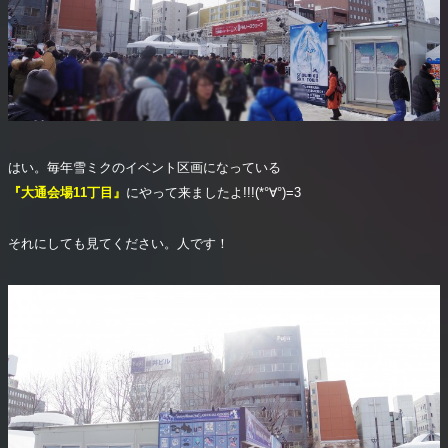
はい。毎年雪ミクのイベント区画になっている
『大通会場11丁目』
にやって来ましたよ!!!(*°∀°)=3
それにしても見てください。人です！