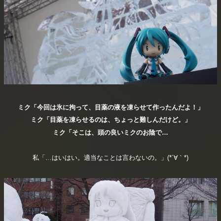
ミク「今回は氷に拘って、目薬の液を凍らせて作ったんだよ！」
ミク「目薬を凍らせるのは、ちょっと難しんだけど。」
ミク「そこは、頭の良いミクのお陰で…
私「…はいはい。適当なことは言わないの。」(*´∀｀*)