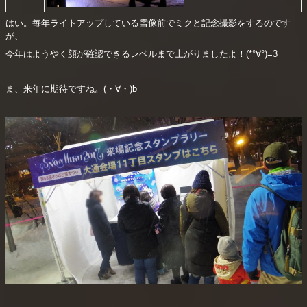
はい。毎年ライトアップしている雪像前でミクと記念撮影をするのです
が、
今年はようやく顔が確認できるレベルまで上がりましたよ！(*°∀°)=3
ま、来年に期待ですね。(・∀・)b