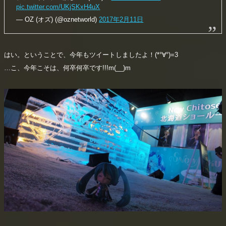
pic.twitter.com/UKjSKxH4uX
— OZ (オズ) (@oznetworld)
2017年2月11日
はい。ということで、今年もツイートしましたよ！(*°∀°)=3
…こ、今年こそは、何卒何卒です!!!m(__)m