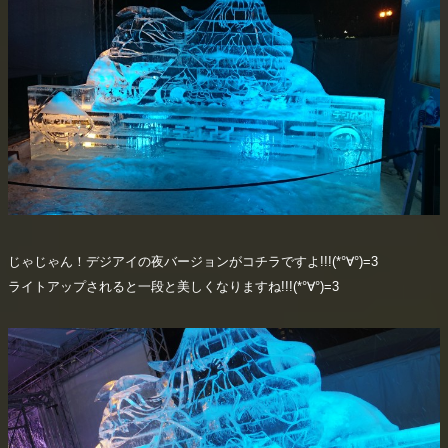
じゃじゃん！デジアイの夜バージョンがコチラですよ!!!(*°∀°)=3
ライトアップされると一段と美しくなりますね!!!(*°∀°)=3