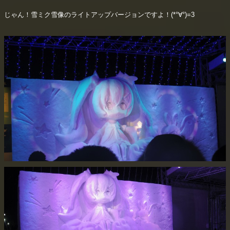
じゃん！雪ミク雪像のライトアップバージョンですよ！(*°∀°)=3