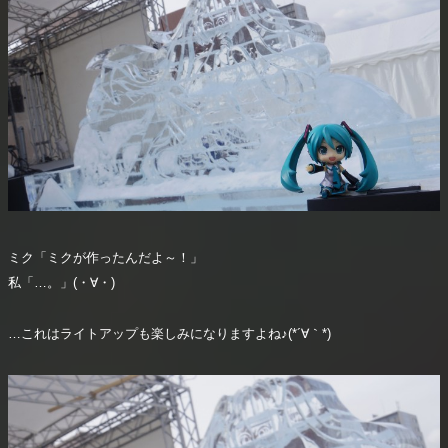
ミク「ミクが作ったんだよ～！」
私「…。」(・∀・)
…これはライトアップも楽しみになりますよね♪(*´∀｀*)