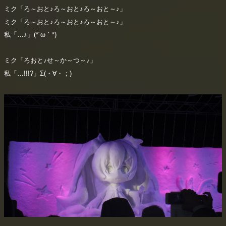
ミク「ろ～おと♪ろ～おと♪ろ～おと～♪」
ミク「ろ～おと♪ろ～おと♪ろ～おと～♪」
私「…♪」(*´ω｀*)
ミク「ろおと♪せ～か～つ～♪」
私「…!!!?」Σ(・∀・；)