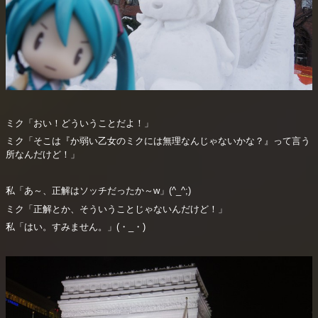
ミク「おい！どういうことだよ！」
ミク「そこは『か弱い乙女のミクには無理なんじゃないかな？』って言う
所なんだけど！」
私「あ～、正解はソッチだったか～w」(^_^;)
ミク「正解とか、そういうことじゃないんだけど！」
私「はい。すみません。」(・_・)