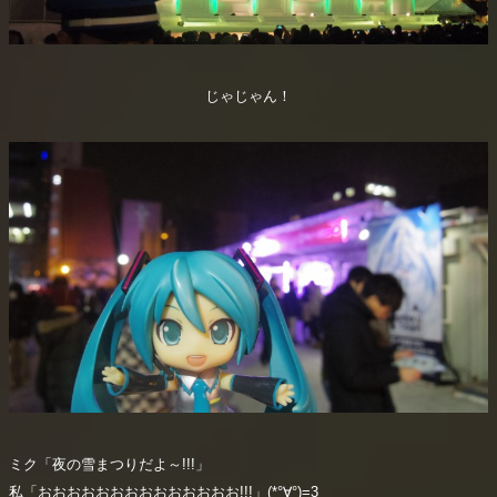
じゃじゃん！
ミク「夜の雪まつりだよ～!!!」
私「おおおおおおおおおおおおおお!!!」(*°∀°)=3