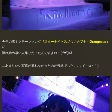
今年の雪ミクテーマソング
『スターナイトスノウ / ナブナ・Orangestar』
が
流れ始め凄い人集りだったんですよね！(*°∀°)=3
…あまりいい写真が撮れなかったのが残念でした。。。(´・ω・｀)