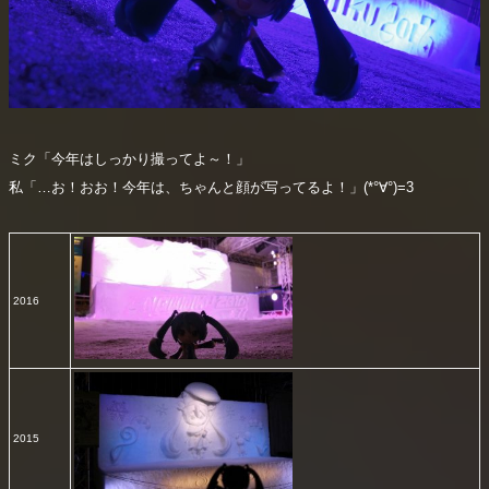
ミク「今年はしっかり撮ってよ～！」
私「…お！おお！今年は、ちゃんと顔が写ってるよ！」(*°∀°)=3
2016
2015