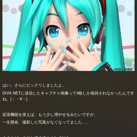
はい。さらにビックリしましたよ。
DIVA.NETに送信したキャプチャ画像って4枚しか保持されなかったんです
ね。(；・∀・)
拡張機能を使えば、もう少し増やせるみたいですが、
一生懸命、撮影した写真がなくなってました…。