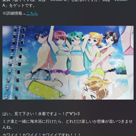
A」をゲットです。
※詳細情報→
こちら
はい。見て下さい！水着ですよ～！(*°∀°)=3
ミク達と一緒に海水浴に行けたら、どれだけ楽しいか想像が追いつきませ
んね。
カワイイ！カワイイ！カワイイですね！！！