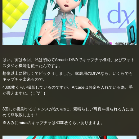
はい。実は今回、私は初めてArcade DIVAでキャプチャ機能、及びフォト
スタジオ機能を使ったんですよ。
想像以上に難しくてビックリしました。家庭用のDIVAなら、いくらでも
キャプチャ出来るので、
4000枚くらい撮影しているのですが、Arcadeはお金を入れている為、手
が震えますね。(；´∀｀)
8回しか撮影するチャンスがないのに、素晴らしい写真を撮られる方に改
めて尊敬致します！
※因みにmiraiのキャプチャは8000枚くらいありますよ。