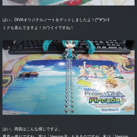
はい。DIVAオリジナルノートをゲットしましたよ！(*°∀°)=3
ミクも喜んでますよ！カワイイですね！
はい。両面はこんな感じですよ。
夏真っ盛りですね。実は「Version B」もあるのですが、私は「Version