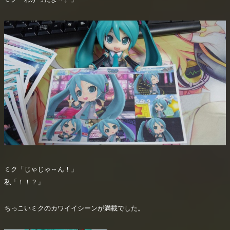
ミク「じゃじゃ～ん！」
私「！！？」
ちっこいミクのカワイイシーンが満載でした。