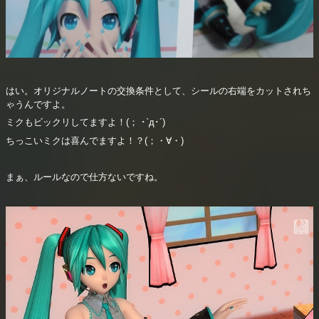
はい。オリジナルノートの交換条件として、シールの右端をカットされち
ゃうんですよ。
ミクもビックリしてますよ！(； ･`д･´)
ちっこいミクは喜んでますよ！？(；・∀・)
まぁ、ルールなので仕方ないですね。