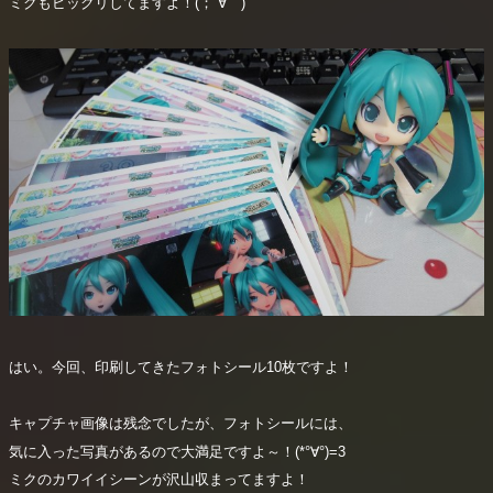
ミクもビックリしてますよ！(；´∀｀)
はい。今回、印刷してきたフォトシール10枚ですよ！
キャプチャ画像は残念でしたが、フォトシールには、
気に入った写真があるので大満足ですよ～！(*°∀°)=3
ミクのカワイイシーンが沢山収まってますよ！