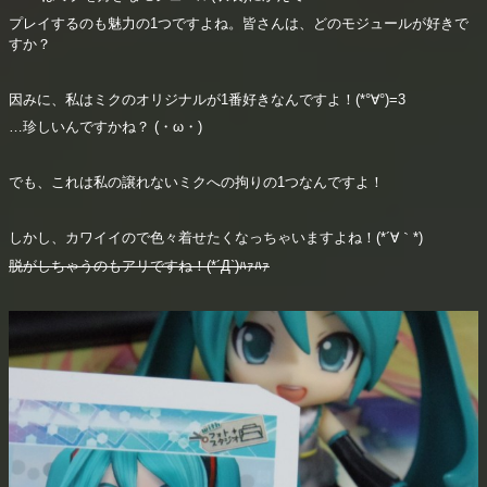
プレイするのも魅力の1つですよね。皆さんは、どのモジュールが好きで
すか？
因みに、私はミクのオリジナルが1番好きなんですよ！(*°∀°)=3
…珍しいんですかね？ (・ω・)
でも、これは私の譲れないミクへの拘りの1つなんですよ！
しかし、カワイイので色々着せたくなっちゃいますよね！(*´∀｀*)
脱がしちゃうのもアリですね！(*´Д`)ﾊｧﾊｧ