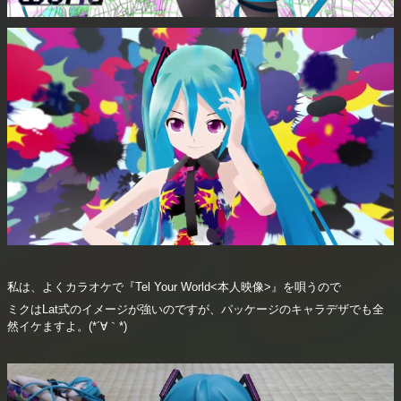
私は、よくカラオケで『Tel Your World<本人映像>』を唄うので
ミクはLat式のイメージが強いのですが、パッケージのキャラデザでも全
然イケますよ。(*´∀｀*)