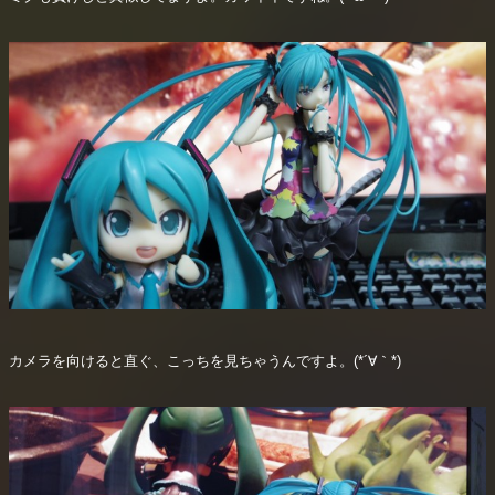
カメラを向けると直ぐ、こっちを見ちゃうんですよ。(*´∀｀*)