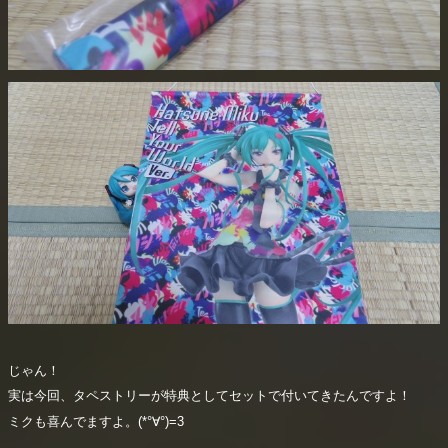
じゃん！
実は今回、タペストリーが特典としてセットで付いてきたんですよ！
ミクも喜んでますよ。(*°∀°)=3