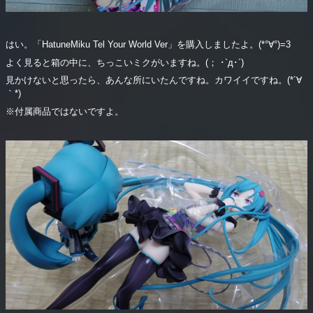
はい。「HatuneMiku Tel Your World Ver」を購入しましたよ。(*°∀°)=3
よく見ると箱の中に、ちっこいミクがいますね。(； ･`д･´)
見かけないと思ったら、あんな所にいたんですね。カワイイですね。(*´∀
｀*)
※付属商品ではないですよ。