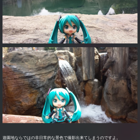
遊園地ならではの非日常的な景色で撮影出来てしまうのですよ。