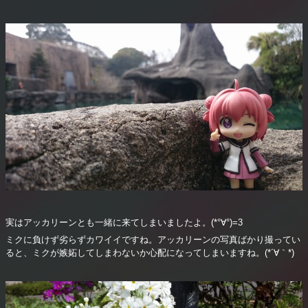
実はアッカリーンとも一緒に来てしまいましたよ。(*°∀°)=3
ミクに負けず劣らずカワイイですね。アッカリーンの写真ばかり撮ってい
ると、ミクが嫉妬してしまわないか心配になってしまいますね。(*´∀｀*)