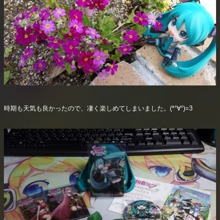
時期も天気も良かったので、凄く楽しめてしまいました。(*°∀°)=3