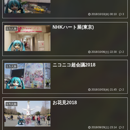
2018/10/10(水) 00:10
3
NHKハート展(東京)
1.5人旅
2018/10/06(土) 22:30
2
ニコニコ超会議2018
1.5人旅
2018/10/03(水) 21:45
2
お花見2018
1.5人旅
2018/09/29(土) 23:14
2