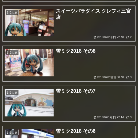
スイーツパラダイス クレフィ三宮
1.5人旅
店
2018/09/26(水) 22:40
2
雪ミク2018 その8
1.5人旅
2018/09/23(日) 00:48
3
雪ミク2018 その7
1.5人旅
2018/09/19(水) 22:14
3
雪ミク2018 その6
1.5人旅