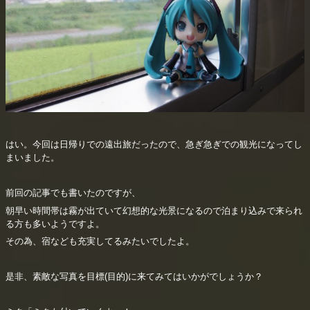
はい。今回は日帰りでの遠出旅だったので、急ぎ急ぎでの観光になってし
まいました。
前回の記事でも書いたのですが、
朝早い時間帯は霧が出ていて幻想的な光景になるので泊まり込みで来られ
る方も多いようですよ。
その為、宿なども充実してるみたいでしたよ。
是非、素敵な写真を目標(目的)に来てみてはいかがでしょうか？