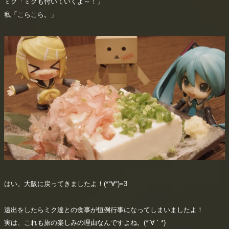
ミク「ミクも付いていくよ～！」
私「こらこら。」
はい。大阪に戻ってきましたよ！(*°∀°)=3
遠出をしたらミク達との食事が恒例行事になってしまいましたよ！
実は、これも旅の楽しみの理由なんですよね。(*´∀｀*)