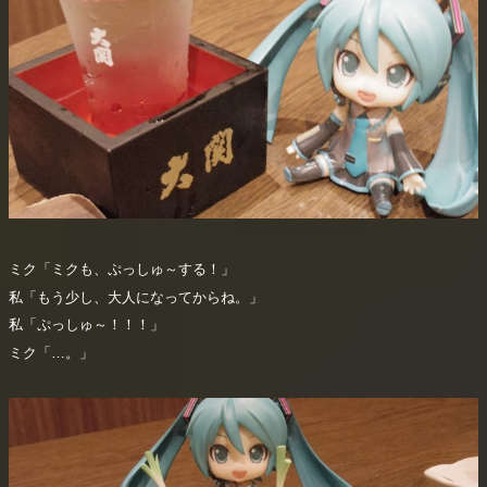
ミク「ミクも、ぷっしゅ～する！」
私「もう少し、大人になってからね。」
私「ぷっしゅ～！！！」
ミク「…。」