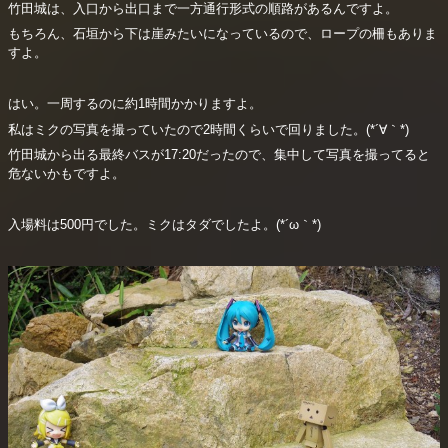
竹田城は、入口から出口まで一方通行形式の順路があるんですよ。
もちろん、石垣から下は崖みたいになっているので、ロープの柵もありま
すよ。
はい。一周するのに約1時間かかりますよ。
私はミクの写真を撮っていたので2時間くらいで回りました。(*´∀｀*)
竹田城から出る最終バスが17:20だったので、集中して写真を撮ってると
危ないかもですよ。
入場料は500円でした。ミクはタダでしたよ。(*´ω｀*)