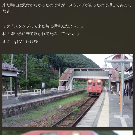
来た時には気付かなかったのですが、スタンプがあったので押してみまし
たよ。
ミク「スタンプって来た時に押すんだよ～。」
私「遠い所に来て浮かれてたの。てへへ。」
ミク ┐(´∀｀)┌ﾔﾚﾔﾚ