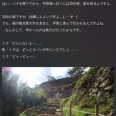
はい。バスを降りてから、竹田城へ行くには15分程、坂を登るんですよ。
15分の坂ですが、結構しんどいですよ。(；・∀・)
でも、他の観光客の方を見ると、平然と進んで行かれるんですよね。
…もしかして、辛かったのは私だけだったかもです。
ミク「だらしないよ～。」
私「ミクは、ずっとカバンの中にいたでしょ…。」
ミク「ピュ～ピュ～♪」