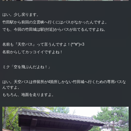
はい。少し戻ります。
竹田駅から前回の立雲峡へ行くにはバスがなかったんですよ。
でも、今回の竹田城は駅(付近)からバスが出てるんですよね。
名前も『天空バス』って言うんですよ！(*°∀°)=3
名前からしてカッコイイですよね！
ミク「空を飛ぶんだよね！」
はい。天空バスは停留所が4箇所しかない竹田城へ行くための専用バスな
んですよ。
もちろん、地面を走りますよ。