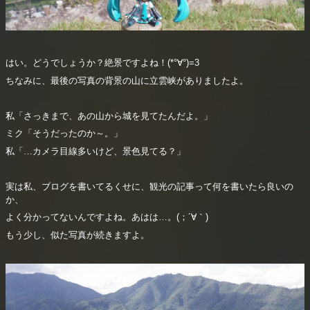
はい。どうでしょうか？絶景ですよね！(*°∀°)=3
ちなみに、最後の写真の背景の山に立雲峡がありましたよ。
私「さっきまで、あの山から城を見てたんだよ。」
ミク「そうだったのか～。」
私「…カメラ目線多いけど、景色見てる？」
実は私、ブログを書いてるくせに、観光の記事って何を書いたら良いの
か、
よく分かってないんですよね。あはは…。(；´∀｀)
もう少し、似た写真が続きますよ。