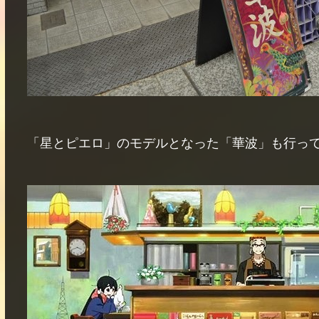
「星とピエロ」のモデルとなった「華波」も行ってきま