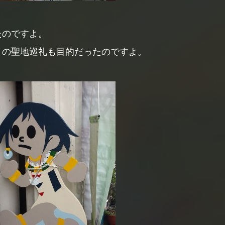
たのですよ。
』の聖地巡礼も目的だったのですよ。