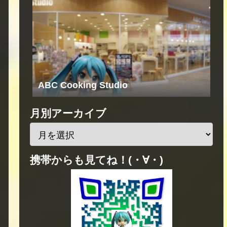
ABC Cooking Studio
月別アーカイブ
携帯からも見てね！(・∀・)