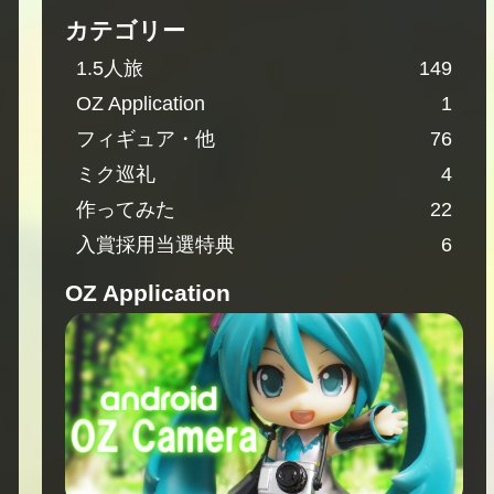
カテゴリー
1.5人旅
149
OZ Application
1
フィギュア・他
76
ミク巡礼
4
作ってみた
22
入賞採用当選特典
6
OZ Application