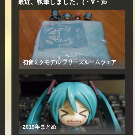
最近、執筆しました。(・∀・)b
初音ミクモデル フリースルームウェア
2019年まとめ