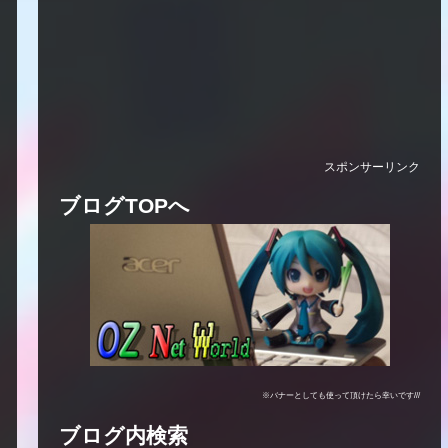
スポンサーリンク
ブログTOPへ
※バナーとしても使って頂けたら幸いです///
ブログ内検索