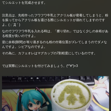
てシルエットを完成させます。
注意点は、先程作ったフワフワ牛乳とアクリル板が密着してしまうと、粉
を振ってからアクリル板を退ける際にシルエットが崩れてしますのです
よ。(；´Д｀)
なのでフワフワ牛乳を入れる時は、「擦り切れ」ではなく少しの余裕があ
る程度が良いのですよ。
逆に余裕(隙間)が有り過ぎるのも粉の付着位置がズレてしまうのでダメな
んですよ。シビアなのですよ。
その為に、カフェオレはマグカップの7割程度にしているのです。
では実際にシルエットを付けてみましょう。(*°∀°)=3