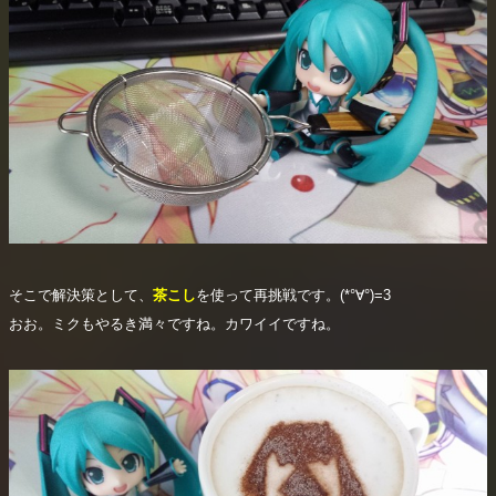
そこで解決策として、
茶こし
を使って再挑戦です。(*°∀°)=3
おお。ミクもやるき満々ですね。カワイイですね。