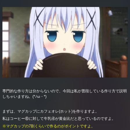
専門的な作り方は分からないので、今回は私が普段している作り方で説明
しちゃいますね。(*ﾉω・*)
まずは、マグカップにカフェオレ(ホット)を作りますよ。
私はコーヒー⑥に対して牛乳④が黄金比だと思っているのですよ。
※マグカップの7割くらいで作るのがポイントですよ。